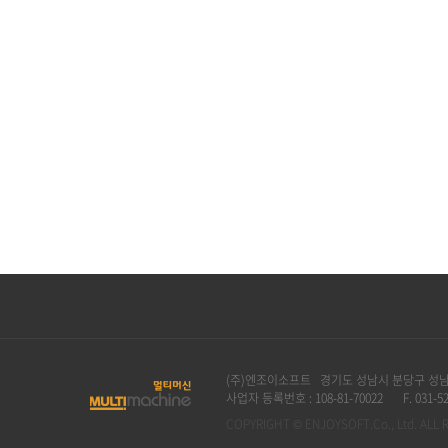
(주)엔조이소프트 경기도 성남시 분당구 성남대
사업자 등록번호 : 108-81-70022
F. 031-5
COPYRIGHT © ENJOYSOFT.Co., Ltd. ALL 